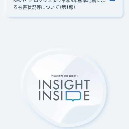
KMバイオロジクスより令和8年熊本地震によ
る被害状況等について（第1報）