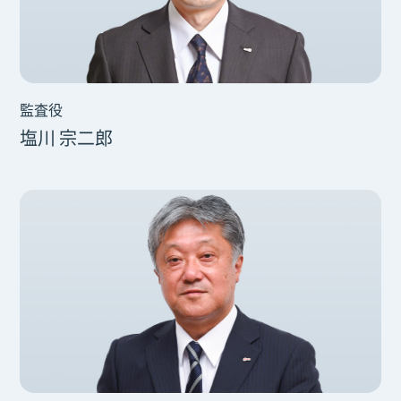
監査役
塩川 宗二郎