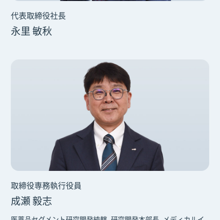
代表取締役社長
永里 敏秋
取締役専務執行役員
成瀬 毅志
医薬品セグメント研究開発統轄、研究開発本部長、メディカルイ