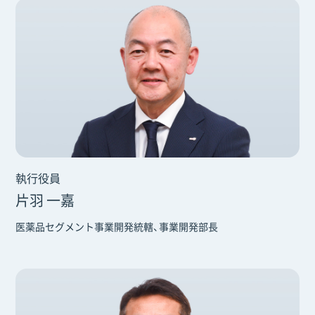
執行役員
片羽 一嘉
医薬品セグメント事業開発統轄、事業開発部長