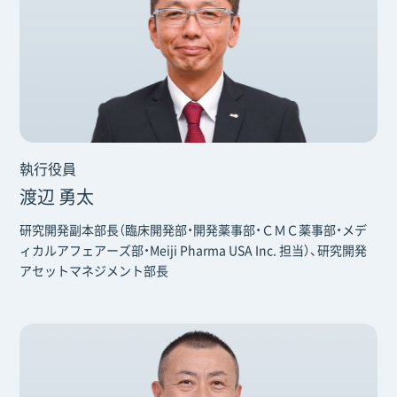
執行役員
渡辺 勇太
研究開発副本部長（臨床開発部・開発薬事部・ＣＭＣ薬事部・メデ
ィカルアフェアーズ部・Meiji Pharma USA Inc. 担当）、研究開発
アセットマネジメント部長