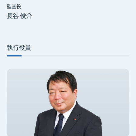
監査役
長谷 俊介
執行役員