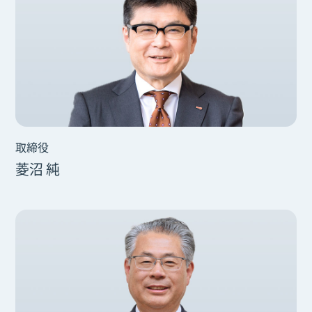
取締役
菱沼 純