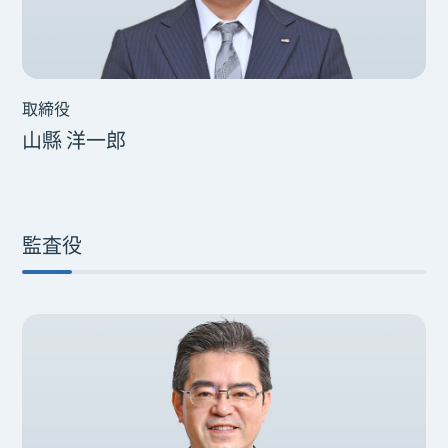
取締役
山縣 洋一郎
監査役