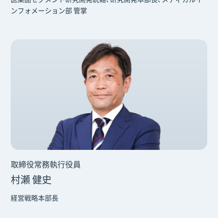
ンフォメーション部 管掌
取締役常務執行役員
村瀬 健史
経営戦略本部長