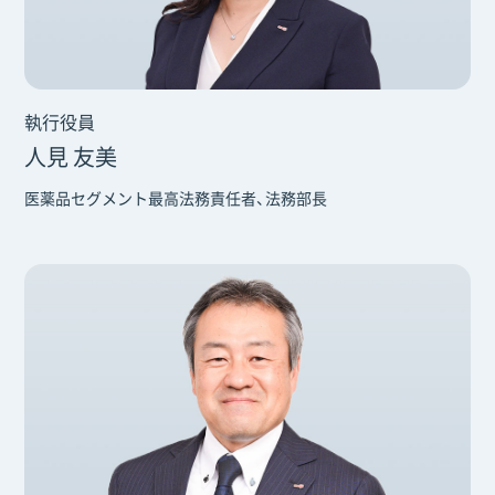
執行役員
人見 友美
医薬品セグメント最高法務責任者、法務部長