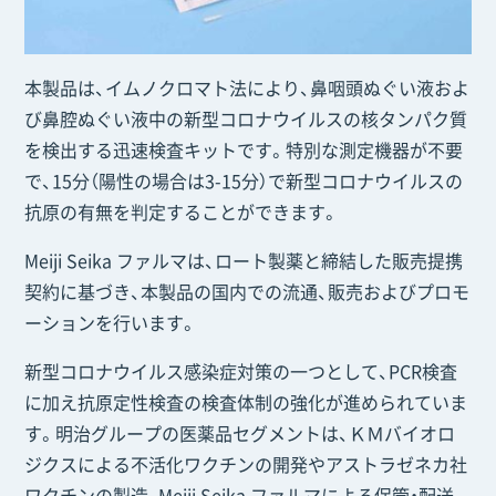
本製品は、イムノクロマト法により、鼻咽頭ぬぐい液およ
び鼻腔ぬぐい液中の新型コロナウイルスの核タンパク質
を検出する迅速検査キットです。特別な測定機器が不要
で、15分（陽性の場合は3-15分）で新型コロナウイルスの
抗原の有無を判定することができます。
Meiji Seika ファルマは、ロート製薬と締結した販売提携
契約に基づき、本製品の国内での流通、販売およびプロモ
ーションを行います。
新型コロナウイルス感染症対策の一つとして、PCR検査
に加え抗原定性検査の検査体制の強化が進められていま
す。明治グループの医薬品セグメントは、ＫＭバイオロ
ジクスによる不活化ワクチンの開発やアストラゼネカ社
ワクチンの製造、Meiji Seika ファルマによる保管・配送