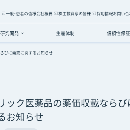
一般・患者の皆様
会社概要
株主投資家の皆様
採用情報
お問い合
研究開発
生産体制
信頼性保証
らびに発売に関するお知らせ
リック医薬品の薬価収載ならび
るお知らせ