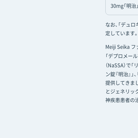
30mg「明治
なお、「デュロ
定しています
Meiji Se
「デプロメール
（NaSSA）で
ン錠『明治』」
提供してきま
とジェネリッ
神疾患患者の