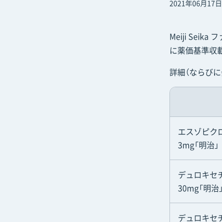
2021年06月17日
Meiji Se
に薬価基準収
詳細（ならび
エスゾピクロ
3mg「明治」
デュロキセチ
30mg「明治
デュロキセチ