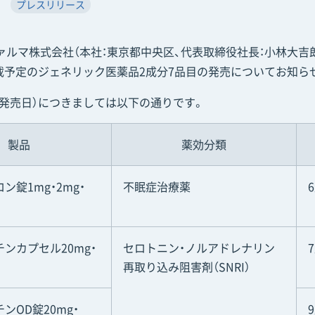
プレスリリース
ika ファルマ株式会社（本社：東京都中央区、代表取締役社長：小林大吉郎
載予定のジェネリック医薬品2成分7品目の発売についてお知ら
に発売日）につきましては以下の通りです。
製品
薬効分類
ン錠1mg・2mg・
不眠症治療薬
ンカプセル20mg・
セロトニン・ノルアドレナリン
」
再取り込み阻害剤（SNRI）
ンOD錠20mg・