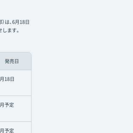
）は、6月18日
せします。
発売日
6月18日
7月予定
9月予定