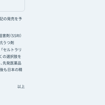
上記の発売を予
害剤（SSRI）
抗うつ剤
、「セルトラリ
多くの選択肢を
、先発医薬品
今後も日本の精
以上