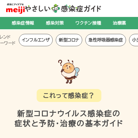
感染症情報
感染対策
ワクチン接種
治療薬
レンド
インフルエンザ
新型コロナ
急性呼吸器感染症
小
ーワード
これって感染症？
新型コロナウイルス感染症の
症状と予防・治療の基本ガイド