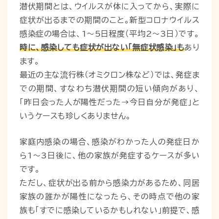
潜伏期間とは、ウイルスが体に入ってから、実際に
症状が出るまでの期間のこと。新型コロナウイルス
感染症の場合は、1〜5日程度（平均2〜3日）です。
時に、感染しても症状が出ない「無症状感染」も
あり
ます。
最近の主な流行株（オミクロン株など）では、発症ま
での期間、すなわち潜伏期間の短い傾向があり、
「昨日会った人が陽性だった→今日自分が発症」と
いうケースも珍しくありません。
家庭内感染の場合、感染がわかった人の発症日か
ら1〜3日後に、他の家族が発症するケースが多い
です。
ただし、症状が出る前から感染力があるため、同居
家族の誰かが陽性になったら、その時点で他の家
族も「すでに感染しているかもしれない」前提で、感