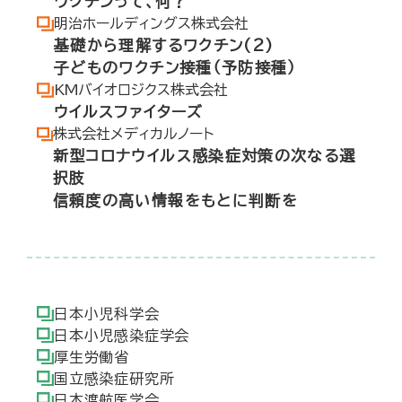
ワクチンって､何？
明治ホールディングス株式会社
基礎から理解するワクチン(2)
子どものワクチン接種（予防接種）
KMバイオロジクス株式会社
ウイルスファイターズ
株式会社メディカルノート
新型コロナウイルス感染症対策の次なる選
択肢
信頼度の高い情報をもとに判断を
日本小児科学会
日本小児感染症学会
厚生労働省
国立感染症研究所
日本渡航医学会