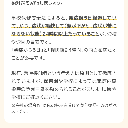
染対策を励行しましょう。
学校保健安全法によると、
発症後5日経過してい
て、かつ、症状が軽快して（熱が下がり、症状が苦に
ならない状態）24時間以上たっていること
が、登校
や登園の目安です。
「発症から5日」と「軽快後24時間」の両方を満たす
ことが必要です。
現在、濃厚接触者という考え方は原則として撤廃さ
れていますが、保育園や学校によっては家庭内感
染時の登園自粛を勧められることがあります。園や
学校にご確認ください。
※会社の場合も、医師の指示を受けてから復帰するのがベ
ストです。