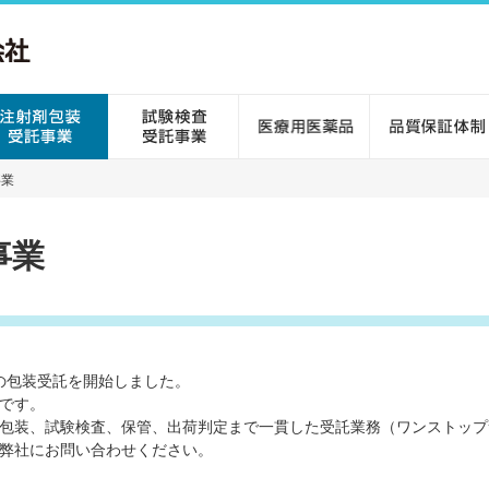
事業
事業
剤の包装受託を開始しました。
です。
包装、試験検査、保管、出荷判定まで一貫した受託業務（ワンストップ
弊社にお問い合わせください。