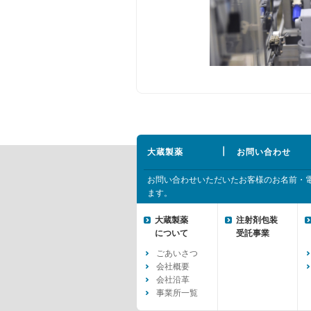
大蔵製薬
お問い合わせ
お問い合わせいただいたお客様のお名前・電
ます。
大蔵製薬
注射剤包装
について
受託事業
ごあいさつ
会社概要
会社沿革
事業所一覧