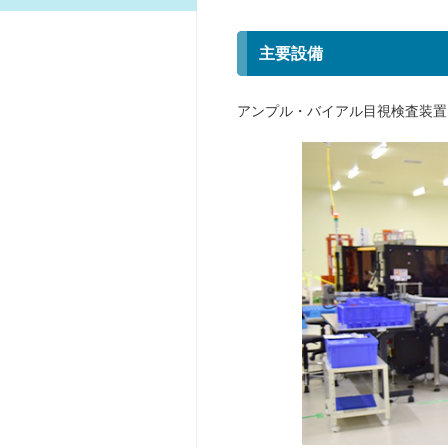
主要設備
アンプル・バイアル目視検査装置