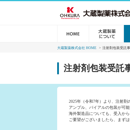
大蔵製薬株式会社 HOME
注射剤包装受託
注射剤包装受託
2025年（令和7年）より、注射
アンプル、バイアルの包装が可能
海外製造品についても、受入から
ご要望がございましたら、まずは